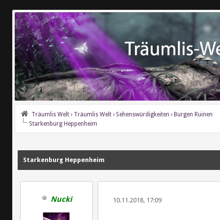
Träumlis Welt
›
Träumlis Welt
›
Sehenswürdigkeiten
›
Burgen Ruinen
Starkenburg Heppenheim
Starkenburg Heppenheim
Nucki
10.11.2018, 17:09