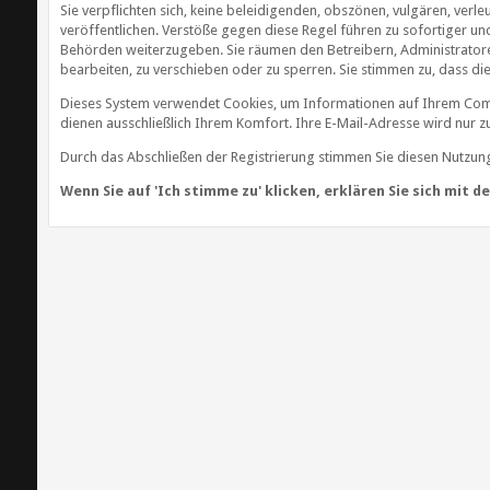
Sie verpflichten sich, keine beleidigenden, obszönen, vulgären, ve
veröffentlichen. Verstöße gegen diese Regel führen zu sofortiger u
Behörden weiterzugeben. Sie räumen den Betreibern, Administrator
bearbeiten, zu verschieben oder zu sperren. Sie stimmen zu, dass d
Dieses System verwendet Cookies, um Informationen auf Ihrem Comp
dienen ausschließlich Ihrem Komfort. Ihre E-Mail-Adresse wird nur 
Durch das Abschließen der Registrierung stimmen Sie diesen Nutzu
Wenn Sie auf 'Ich stimme zu' klicken, erklären Sie sich mit 