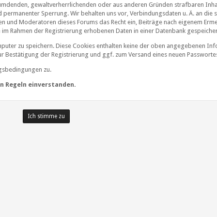
rleumdenden, gewaltverherrlichenden oder aus anderen Gründen strafbaren Inha
nd permanenter Sperrung. Wir behalten uns vor, Verbindungsdaten u. Ä. an die 
en und Moderatoren dieses Forums das Recht ein, Beiträge nach eigenem Erme
ie im Rahmen der Registrierung erhobenen Daten in einer Datenbank gespeiche
uter zu speichern. Diese Cookies enthalten keine der oben angegebenen Inf
zur Bestätigung der Registrierung und ggf. zum Versand eines neuen Passworte
ngsbedingungen zu.
den Regeln einverstanden.