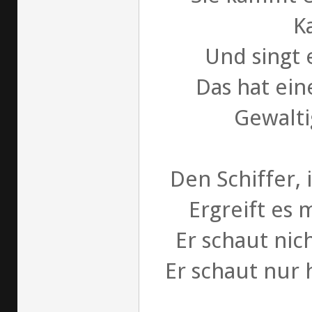
K
Und singt 
Das hat ei
Gewalti
Den Schiffer, 
Ergreift es
Er schaut nich
Er schaut nur 