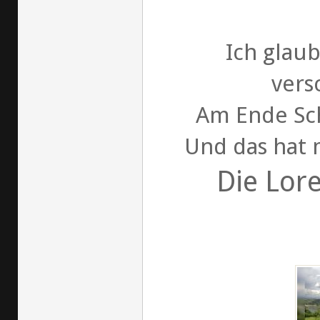
Ich glaub
vers
Am Ende Sch
Und das hat 
Die Lor