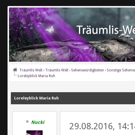
Träumlis Welt
›
Träumlis Welt
›
Sehenswürdigkeiten
›
Sonstige Sehens
Loreleyblick Maria Ruh
Loreleyblick Maria Ruh
Nucki
29.08.2016, 14:1