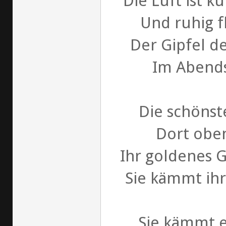
Die Luft ist k
Und ruhig f
Der Gipfel d
Im Abend
Die schönste
Dort obe
Ihr goldenes G
Sie kämmt ih
Sie kämmt 