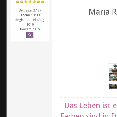
Maria R
Beiträge: 2.137
Themen: 839
Registriert seit: Aug
2016
Bewertung:
5
Das Leben ist e
Farben sind in D