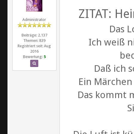
ZITAT: Hei
Administrator
Das L
Beiträge: 2.137
Ich weiß ni
Themen: 839
Registriert seit: Aug
2016
be
Bewertung:
5
Daß ich s
Ein Märchen 
Das kommt m
S